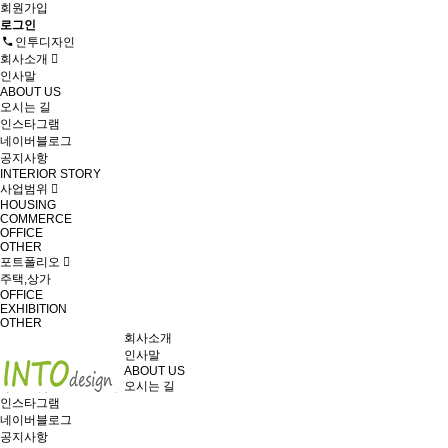
회원가입
로그인
인투디자인
회사소개
인사말
ABOUT US
오시는 길
인스타그램
네이버블로그
공지사항
INTERIOR STORY
사업범위
HOUSING
COMMERCE
OFFICE
OTHER
포트폴리오
주택,상가
OFFICE
EXHIBITION
OTHER
회사소개
인사말
ABOUT US
오시는 길
인스타그램
네이버블로그
공지사항