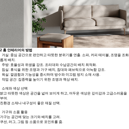
2
홈 인테리어의 방법
거실: 중심 공간으로 편안하고 따뜻한 분위기를 연출. 소파, 커피 테이블, 조명을 조화
롭게 배치.
주방: 효율성과 위생을 강조. 조리대와 수납공간의 배치 최적화.
침실: 휴식을 위한 조명과 가구 배치, 침대와 패브릭으로 아늑함 강조.
욕실: 깔끔함과 기능성을 중시하며 방수와 미끄럼 방지 소재 사용.
작업 공간: 집중력을 높이기 위한 조명과 책상 배치.
소재와 색상 선택
밝고 따뜻한 색상은 공간을 넓어 보이게 하고, 어두운 색상은 깊이감과 고급스러움을
부여.
친환경 소재나 내구성이 좋은 재질 선택.
가구와 소품 활용
가구는 공간에 맞는 크기와 배치를 고려.
쿠션, 러그, 그림 등 소품으로 포인트를 줌.