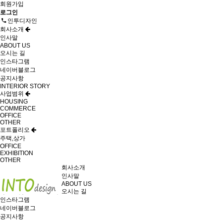
회원가입
로그인
인투디자인
회사소개
인사말
ABOUT US
오시는 길
인스타그램
네이버블로그
공지사항
INTERIOR STORY
사업범위
HOUSING
COMMERCE
OFFICE
OTHER
포트폴리오
주택,상가
OFFICE
EXHIBITION
OTHER
회사소개
인사말
ABOUT US
오시는 길
인스타그램
네이버블로그
공지사항