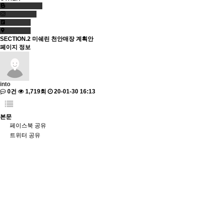
SECTION.2
미쉐린 천안매장 계획안
페이지 정보
into
0건
1,719회
20-01-30 16:13
본문
페이스북 공유
트위터 공유