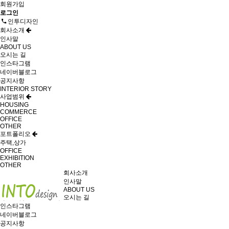
회원가입
로그인
인투디자인
회사소개
인사말
ABOUT US
오시는 길
인스타그램
네이버블로그
공지사항
INTERIOR STORY
사업범위
HOUSING
COMMERCE
OFFICE
OTHER
포트폴리오
주택,상가
OFFICE
EXHIBITION
OTHER
회사소개
인사말
ABOUT US
오시는 길
인스타그램
네이버블로그
공지사항