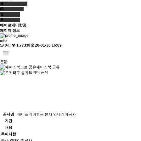
에어로케이항공
페이지 정보
into
0건
1,773회
20-01-30 16:09
본문
페이스북 공유
트위터 공유
공사명
에어로케이항공 본사 인테리어공사
기간
내용
특이사항
본사 인테리어공사