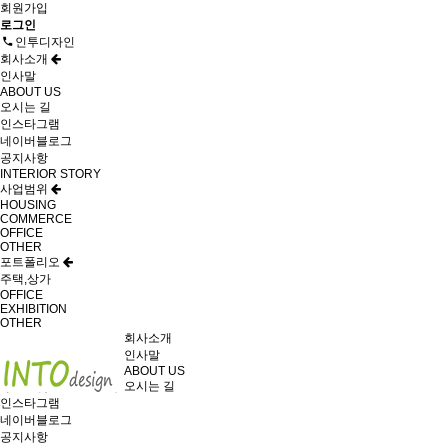
회원가입
로그인
인투디자인
회사소개
인사말
ABOUT US
오시는 길
인스타그램
네이버블로그
공지사항
INTERIOR STORY
사업범위
HOUSING
COMMERCE
OFFICE
OTHER
포트폴리오
주택,상가
OFFICE
EXHIBITION
OTHER
회사소개
인사말
ABOUT US
오시는 길
인스타그램
네이버블로그
공지사항