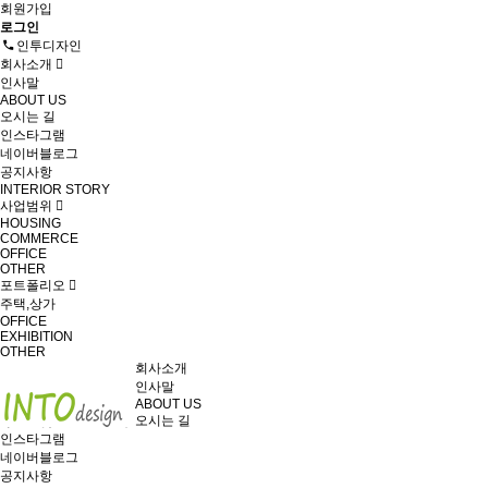
회원가입
로그인
인투디자인
회사소개
인사말
ABOUT US
오시는 길
인스타그램
네이버블로그
공지사항
INTERIOR STORY
사업범위
HOUSING
COMMERCE
OFFICE
OTHER
포트폴리오
주택,상가
OFFICE
EXHIBITION
OTHER
회사소개
인사말
ABOUT US
오시는 길
인스타그램
네이버블로그
공지사항