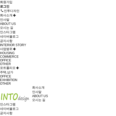
회원가입
로그인
인투디자인
회사소개
인사말
ABOUT US
오시는 길
인스타그램
네이버블로그
공지사항
INTERIOR STORY
사업범위
HOUSING
COMMERCE
OFFICE
OTHER
포트폴리오
주택,상가
OFFICE
EXHIBITION
OTHER
회사소개
인사말
ABOUT US
오시는 길
인스타그램
네이버블로그
공지사항