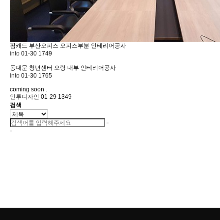
팜캐드 부산오피스
오피스부분 인테리어공사
into
01-30
1749
동대문 청년센터 오랑
내부 인테리어공사
into
01-30
1765
coming soon
.
인투디자인
01-29
1349
검색