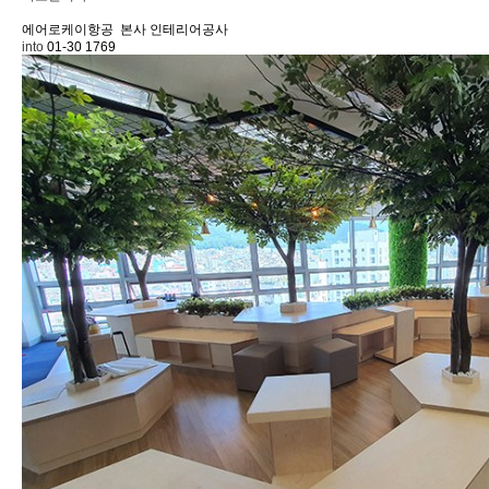
에어로케이항공
본사 인테리어공사
into
01-30
1769