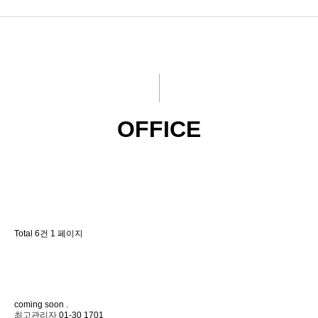
회사소개
사업범위
포트폴리오
OFFICE
Total 6건
1 페이지
coming soon
.
최고관리자
01-30
1701