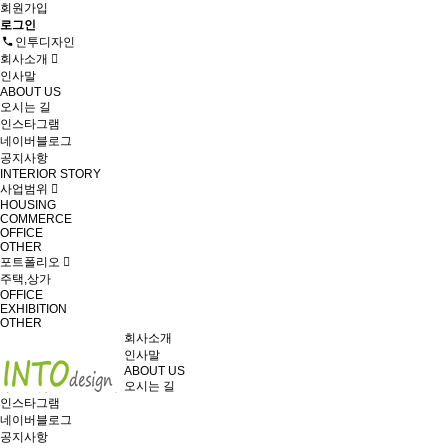
회원가입
로그인
인투디자인
회사소개
인사말
ABOUT US
오시는 길
인스타그램
네이버블로그
공지사항
INTERIOR STORY
사업범위
HOUSING
COMMERCE
OFFICE
OTHER
포트폴리오
주택,상가
OFFICE
EXHIBITION
OTHER
회사소개
인사말
ABOUT US
오시는 길
인스타그램
네이버블로그
공지사항