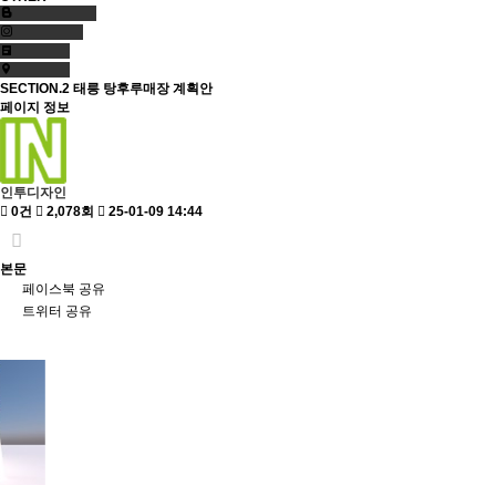
SECTION.2
태릉 탕후루매장 계획안
페이지 정보
인투디자인
0건
2,078회
25-01-09 14:44
본문
페이스북 공유
트위터 공유